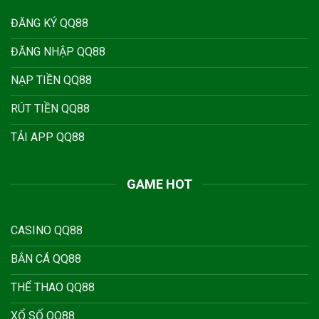
ĐĂNG KÝ QQ88
ĐĂNG NHẬP QQ88
NẠP TIỀN QQ88
RÚT TIỀN QQ88
TẢI APP QQ88
GAME HOT
CASINO QQ88
BẮN CÁ QQ88
THỂ THAO QQ88
XỔ SỐ QQ88