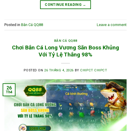
CONTINUE READING
→
Posted in
Bắn Cá QQ88
Leave a comment
BẮN CÁ QQ88
Chơi Bắn Cá Long Vương Săn Boss Khủng
Với Tỷ Lệ Thắng 98%
POSTED ON
26 THÁNG 4, 2026
BY
CHIPCT CHIPCT
26
Th4