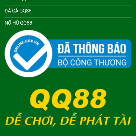
ĐÁ GÀ QQ88
NỔ HŨ QQ88