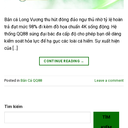
Bắn cá Long Vương thu hút đông đảo ngư thủ nhờ tỷ lệ hoàn
trả đạt mức 98% đi kèm đồ họa chuẩn 4K sống động. Hệ
thống QQ88 súng đại bác đa cấp độ cho phép bạn dễ dàng
kiểm soát hỏa lực để hạ gục các loài cá hiếm. Sự xuất hiện
của […]
CONTINUE READING
→
Posted in
Bắn Cá QQ88
Leave a comment
Tìm kiếm
TÌM
KIẾM