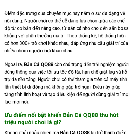
Điểm đặc trưng của chuyên mục này nằm ở sự đa dạng về
nội dung. Người chơi có thể dễ dàng lựa chọn giữa các chế
độ từ cơ bản đến nâng cao, từ săn cá nhỏ cho đến săn boss
khủng với phần thưởng giá trị. Theo thống kê, hệ thống hiện
có hơn 300+ trò chơi khác nhau, đáp ứng nhu cầu giải trí của
nhiều nhóm người chơi khác nhau.
Ngoài ra,
Bắn Cá QQ88
còn chú trọng đến trải nghiệm người
dùng thông qua việc tối ưu tốc độ tải, hạn chế giật lag và hỗ
trợ đa nền tảng. Người chơi có thể tham gia trên cả máy tính
lẫn thiết bị di động mà không gặp trở ngại. Điều này giúp
tăng tính linh hoạt và tạo điều kiện để người dùng giải trí mọi
lúc, mọi nơi.
Ưu điểm nổi bật khiến Bắn Cá QQ88 thu hút
triệu người chơi là gì?
Không phải ngẫu nhiên mà
Bắn Cá QQ88
lại trở thành điểm