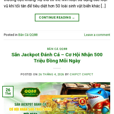
vũ khí tối tân để tiêu diệt hơn 50 loài sinh vật biển khác […]
CONTINUE READING
→
Posted in
Bắn Cá QQ88
Leave a comment
BẮN CÁ QQ88
Săn Jackpot Đánh Cá – Cơ Hội Nhận 500
Triệu Đồng Mỗi Ngày
POSTED ON
26 THÁNG 4, 2026
BY
CHIPCT CHIPCT
26
Th4