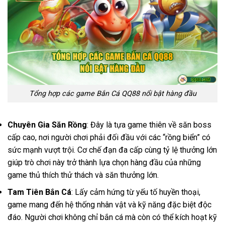
Tổng hợp các game Bắn Cá QQ88 nổi bật hàng đầu
Chuyên Gia Săn Rồng
: Đây là tựa game thiên về săn boss
cấp cao, nơi người chơi phải đối đầu với các “rồng biển” có
sức mạnh vượt trội. Cơ chế đạn đa cấp cùng tỷ lệ thưởng lớn
giúp trò chơi này trở thành lựa chọn hàng đầu của những
game thủ thích thử thách và săn thưởng lớn.
Tam Tiên Bắn Cá
: Lấy cảm hứng từ yếu tố huyền thoại,
game mang đến hệ thống nhân vật và kỹ năng đặc biệt độc
đáo. Người chơi không chỉ bắn cá mà còn có thể kích hoạt kỹ