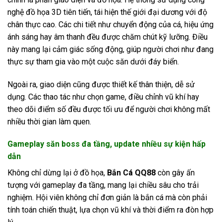
nghệ đồ họa 3D tiên tiến, tái hiện thế giới đại dương với độ
chân thực cao. Các chi tiết như chuyển động của cá, hiệu ứng
ánh sáng hay âm thanh đều được chăm chút kỹ lưỡng. Điều
này mang lại cảm giác sống động, giúp người chơi như đang
thực sự tham gia vào một cuộc săn dưới đáy biển.
Ngoài ra, giao diện cũng được thiết kế thân thiện, dễ sử
dụng. Các thao tác như chọn game, điều chỉnh vũ khí hay
theo dõi điểm số đều được tối ưu để người chơi không mất
nhiều thời gian làm quen.
Gameplay săn boss đa tầng, update nhiều sự kiện hấp
dẫn
Không chỉ dừng lại ở đồ họa,
Bắn Cá QQ88
còn gây ấn
tượng với gameplay đa tầng, mang lại chiều sâu cho trải
nghiệm. Hội viên không chỉ đơn giản là bắn cá mà còn phải
tính toán chiến thuật, lựa chọn vũ khí và thời điểm ra đòn hợp