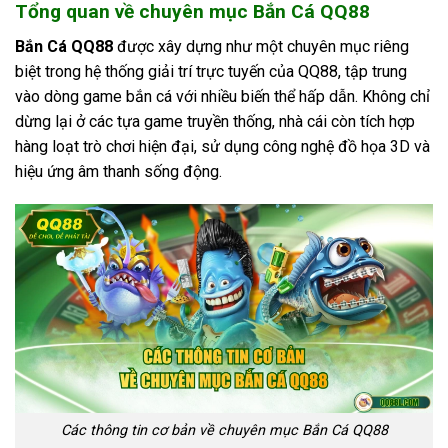
Tổng quan về chuyên mục Bắn Cá QQ88
Bắn Cá QQ88
được xây dựng như một chuyên mục riêng
biệt trong hệ thống giải trí trực tuyến của QQ88, tập trung
vào dòng game bắn cá với nhiều biến thể hấp dẫn. Không chỉ
dừng lại ở các tựa game truyền thống, nhà cái còn tích hợp
hàng loạt trò chơi hiện đại, sử dụng công nghệ đồ họa 3D và
hiệu ứng âm thanh sống động.
Các thông tin cơ bản về chuyên mục Bắn Cá QQ88