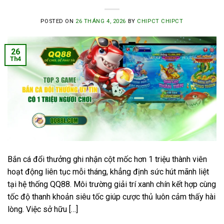
POSTED ON
26 THÁNG 4, 2026
BY
CHIPCT CHIPCT
26
Th4
Bắn cá đổi thưởng ghi nhận cột mốc hơn 1 triệu thành viên
hoạt động liên tục mỗi tháng, khẳng định sức hút mãnh liệt
tại hệ thống QQ88. Môi trường giải trí xanh chín kết hợp cùng
tốc độ thanh khoản siêu tốc giúp cược thủ luôn cảm thấy hài
lòng. Việc sở hữu […]