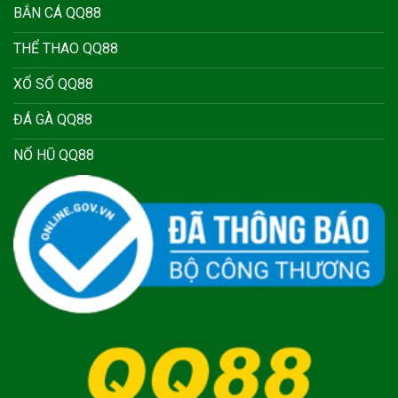
BẮN CÁ QQ88
THỂ THAO QQ88
XỔ SỐ QQ88
ĐÁ GÀ QQ88
NỔ HŨ QQ88