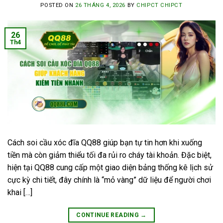
POSTED ON
26 THÁNG 4, 2026
BY
CHIPCT CHIPCT
26
Th4
Cách soi cầu xóc đĩa QQ88 giúp bạn tự tin hơn khi xuống
tiền mà còn giảm thiểu tối đa rủi ro cháy tài khoản. Đặc biệt,
hiện tại QQ88 cung cấp một giao diện bảng thống kê lịch sử
cực kỳ chi tiết, đây chính là “mỏ vàng” dữ liệu để người chơi
khai […]
CONTINUE READING
→