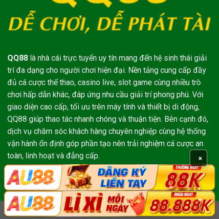
QQ88
là nhà cái trực tuyến uy tín mang đến hệ sinh thái giải
trí đa dạng cho người chơi hiện đại. Nền tảng cung cấp đầy
đủ cá cược thể thao, casino live, slot game cùng nhiều trò
chơi hấp dẫn khác, đáp ứng nhu cầu giải trí phong phú. Với
giao diện cao cấp, tối ưu trên máy tính và thiết bị di động,
QQ88 giúp thao tác nhanh chóng và thuận tiện. Bên cạnh đó,
dịch vụ chăm sóc khách hàng chuyên nghiệp cùng hệ thống
vận hành ổn định góp phần tạo nên trải nghiệm cá cược an
toàn, linh hoạt và đẳng cấp.
×
Copyright 2026 ©
QQ88.COM