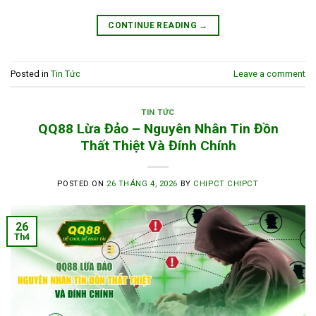
CONTINUE READING
→
Posted in
Tin Tức
Leave a comment
TIN TỨC
QQ88 Lừa Đảo – Nguyên Nhân Tin Đồn
Thất Thiệt Và Đính Chính
POSTED ON
26 THÁNG 4, 2026
BY
CHIPCT CHIPCT
26
Th4