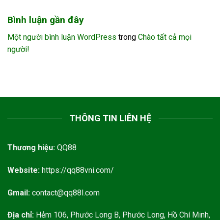
Bình luận gần đây
Một người bình luận WordPress
trong
Chào tất cả mọi
người!
THÔNG TIN LIÊN HỆ
Thương hiệu:
QQ88
Website:
https://qq88vni.com/
Gmail:
contact@qq88l.com
Địa chỉ:
Hẻm 106, Phước Long B, Phước Long, Hồ Chí Minh,