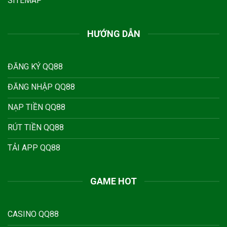
SITEMAP
HƯỚNG DẪN
ĐĂNG KÝ QQ88
ĐĂNG NHẬP QQ88
NẠP TIỀN QQ88
RÚT TIỀN QQ88
TẢI APP QQ88
GAME HOT
CASINO QQ88