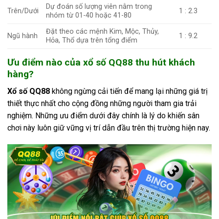
Dự đoán số lượng viên nằm trong
Trên/Dưới
1 : 2.3
nhóm từ 01-40 hoặc 41-80
Đặt theo các mệnh Kim, Mộc, Thủy,
Ngũ hành
1 : 9.2
Hỏa, Thổ dựa trên tổng điểm
Ưu điểm nào của xổ số QQ88 thu hút khách
hàng?
Xổ số QQ88
không ngừng cải tiến để mang lại những giá trị
thiết thực nhất cho cộng đồng những người tham gia trải
nghiệm. Những ưu điểm dưới đây chính là lý do khiến sân
chơi này luôn giữ vững vị trí dẫn đầu trên thị trường hiện nay.