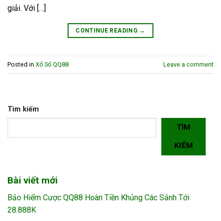
giải. Với […]
CONTINUE READING
→
Posted in
Xổ Số QQ88
Leave a comment
Tìm kiếm
TÌM
KIẾM
Bài viết mới
Bảo Hiểm Cược QQ88 Hoàn Tiền Khủng Các Sảnh Tới
28.888K