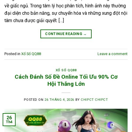
về giấc ngủ. Trong tâm lý học phân tích, hình ảnh này thường
đại diện cho bản năng, sự chuyển hóa và những xung đột nội
tâm chưa được giải quyết. […]
CONTINUE READING
→
Posted in
Xổ Số QQ88
Leave a comment
XỔ SỐ QQ88
Cách Đánh Số Đề Online Tối Ưu 90% Cơ
Hội Thắng Lớn
POSTED ON
26 THÁNG 4, 2026
BY
CHIPCT CHIPCT
26
Th4