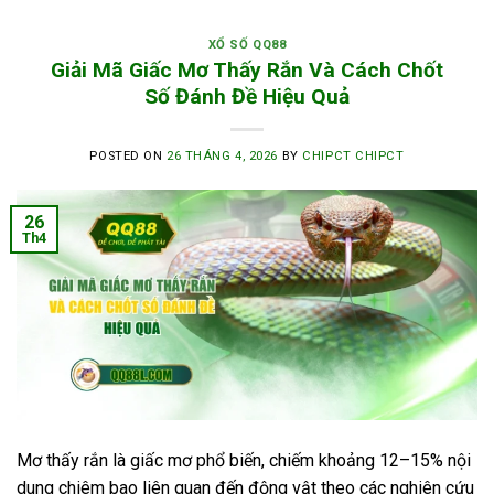
XỔ SỐ QQ88
Giải Mã Giấc Mơ Thấy Rắn Và Cách Chốt
Số Đánh Đề Hiệu Quả
POSTED ON
26 THÁNG 4, 2026
BY
CHIPCT CHIPCT
26
Th4
Mơ thấy rắn là giấc mơ phổ biến, chiếm khoảng 12–15% nội
dung chiêm bao liên quan đến động vật theo các nghiên cứu