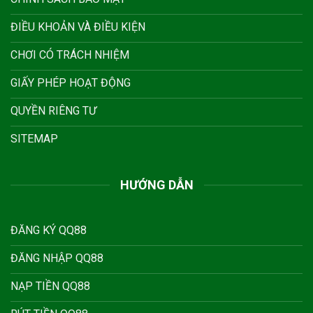
ĐIỀU KHOẢN VÀ ĐIỀU KIỆN
CHƠI CÓ TRÁCH NHIỆM
GIẤY PHÉP HOẠT ĐỘNG
QUYỀN RIÊNG TƯ
SITEMAP
HƯỚNG DẪN
ĐĂNG KÝ QQ88
ĐĂNG NHẬP QQ88
NẠP TIỀN QQ88