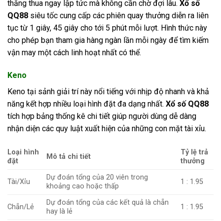
thắng thua ngay lập tức mà không cần chờ đợi lâu.
Xổ số
QQ88
siêu tốc cung cấp các phiên quay thưởng diễn ra liên
tục từ 1 giây, 45 giây cho tới 5 phút mỗi lượt. Hình thức này
cho phép bạn tham gia hàng ngàn lần mỗi ngày để tìm kiếm
vận may một cách linh hoạt nhất có thể.
Keno
Keno tại sảnh giải trí này nổi tiếng với nhịp độ nhanh và khả
năng kết hợp nhiều loại hình đặt đa dạng nhất.
Xổ số QQ88
tích hợp bảng thống kê chi tiết giúp người dùng dễ dàng
nhận diện các quy luật xuất hiện của những con mặt tài xỉu.
Loại hình
Tỷ lệ trả
Mô tả chi tiết
đặt
thưởng
Dự đoán tổng của 20 viên trong
Tài/Xỉu
1 : 1.95
khoảng cao hoặc thấp
Dự đoán tổng của các kết quả là chẵn
Chẵn/Lẻ
1 : 1.95
hay là lẻ