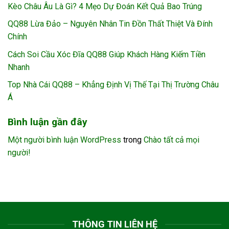
Kèo Châu Âu Là Gì? 4 Mẹo Dự Đoán Kết Quả Bao Trúng
QQ88 Lừa Đảo – Nguyên Nhân Tin Đồn Thất Thiệt Và Đính
Chính
Cách Soi Cầu Xóc Đĩa QQ88 Giúp Khách Hàng Kiếm Tiền
Nhanh
Top Nhà Cái QQ88 – Khẳng Định Vị Thế Tại Thị Trường Châu
Á
Bình luận gần đây
Một người bình luận WordPress
trong
Chào tất cả mọi
người!
THÔNG TIN LIÊN HỆ