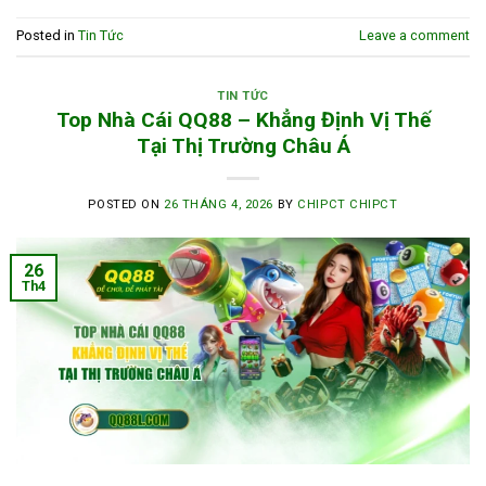
Posted in
Tin Tức
Leave a comment
TIN TỨC
Top Nhà Cái QQ88 – Khẳng Định Vị Thế
Tại Thị Trường Châu Á
POSTED ON
26 THÁNG 4, 2026
BY
CHIPCT CHIPCT
26
Th4