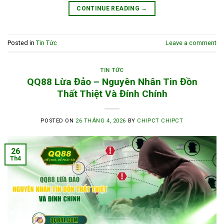
CONTINUE READING
→
Posted in
Tin Tức
Leave a comment
TIN TỨC
QQ88 Lừa Đảo – Nguyên Nhân Tin Đồn
Thất Thiệt Và Đính Chính
POSTED ON
26 THÁNG 4, 2026
BY
CHIPCT CHIPCT
26
Th4