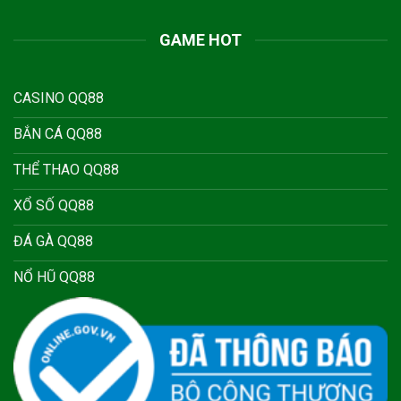
GAME HOT
CASINO QQ88
BẮN CÁ QQ88
THỂ THAO QQ88
XỔ SỐ QQ88
ĐÁ GÀ QQ88
NỔ HŨ QQ88