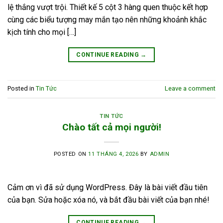
lệ thắng vượt trội. Thiết kế 5 cột 3 hàng quen thuộc kết hợp
cùng các biểu tượng may mắn tạo nên những khoảnh khắc
kịch tính cho mọi […]
CONTINUE READING
→
Posted in
Tin Tức
Leave a comment
TIN TỨC
Chào tất cả mọi người!
POSTED ON
11 THÁNG 4, 2026
BY
ADMIN
Cảm ơn vì đã sử dụng WordPress. Đây là bài viết đầu tiên
của bạn. Sửa hoặc xóa nó, và bắt đầu bài viết của bạn nhé!
CONTINUE READING
→