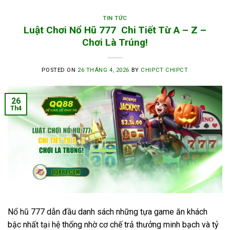
TIN TỨC
Luật Chơi Nổ Hũ 777 Chi Tiết Từ A – Z –
Chơi Là Trúng!
POSTED ON
26 THÁNG 4, 2026
BY
CHIPCT CHIPCT
26
Th4
Nổ hũ 777 dẫn đầu danh sách những tựa game ăn khách
bậc nhất tại hệ thống nhờ cơ chế trả thưởng minh bạch và tỷ