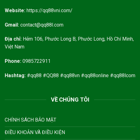
Website:
https://qq88vni.com/
Gmail:
contact@qq88l.com
Địa chỉ:
Hẻm 106, Phước Long B, Phước Long, Hồ Chí Minh,
Việt Nam
Phone:
0985722911
Hashtag:
#qq88 #QQ88 #qq88vn #qq88online #qq88lcom
VỀ CHÚNG TÔI
CHÍNH SÁCH BẢO MẬT
ĐIỀU KHOẢN VÀ ĐIỀU KIỆN