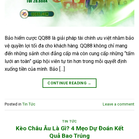
Bảo hiểm cược QQ88 là giải pháp tài chính ưu việt nhằm bảo
vệ quyền lợi tối đa cho khách hàng. QQ88 không chỉ mang
đến những sảnh chơi đẳng cấp mà còn cung cấp những “tấm
lưới an toàn” giúp hội viên tự tin hơn trong mỗi quyết định
xuống tiền của mình. Bảo […]
CONTINUE READING
→
Posted in
Tin Tức
Leave a comment
TIN TỨC
Kèo Châu Âu Là Gì? 4 Mẹo Dự Đoán Kết
Quả Bao Trúng