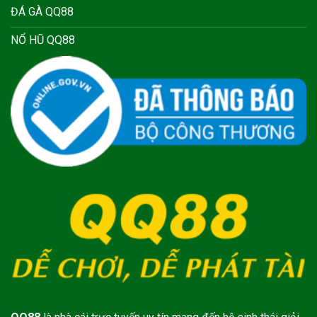
ĐÁ GÀ QQ88
NỔ HŨ QQ88