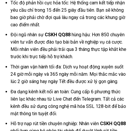
Tốc độ phản hồi cực hỏa tốc: Hệ thống cam kết tiếp nhận
yêu cầu chỉ trong 15 đến 25 giây đầu tiên. Bạn sẽ không
bao giờ phải chờ đợi quá lâu ngay cả trong các khung giờ
cao điểm nhất.
Đội ngũ nhân sự
CSKH QQ88
hùng hậu: Hơn 850 chuyên
viên tư vấn được đào tạo bài bản về nghiệp vụ cá cược.
Mỗi nhân viên đều phải trải qua 3 tháng thực tập khắt khe
trước khi trực tiếp hỗ trợ khách.
Thời gian vận hành tối đa: Dịch vụ hoạt động xuyên suốt
24 giờ mỗi ngày và 365 ngày mỗi năm. Mọi thắc mắc vào
lúc 2 giờ sáng hay ngày Tết đều được xử lý gọn gàng.
Đa dạng kênh kết nối an toàn: Cung cấp 6 phương thức
liên lạc khác nhau từ Live Chat đến Telegram. Tất cả các
kênh đều sử dụng công nghệ mã hóa SSL 128-bit để bảo
mật thông tin tuyệt đối.
Hỗ trợ nạp rút tiền chuyên nghiệp: Nhân viên
CSKH QQ88
phối hợp cùng bộ phận tài chính để duyệt lệnh rút tiền