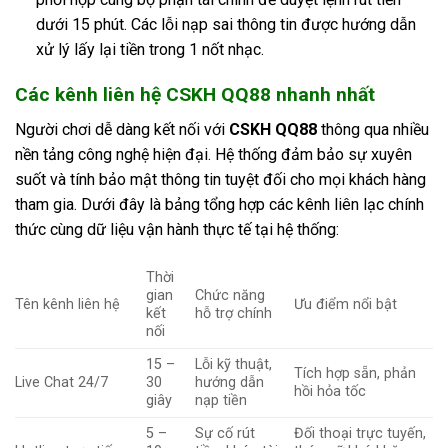
dưới 15 phút. Các lỗi nạp sai thông tin được hướng dẫn
xử lý lấy lại tiền trong 1 nốt nhạc.
Các kênh liên hệ CSKH QQ88 nhanh nhất
Người chơi dễ dàng kết nối với
CSKH QQ88
thông qua nhiều
nền tảng công nghệ hiện đại. Hệ thống đảm bảo sự xuyên
suốt và tính bảo mật thông tin tuyệt đối cho mọi khách hàng
tham gia. Dưới đây là bảng tổng hợp các kênh liên lạc chính
thức cùng dữ liệu vận hành thực tế tại hệ thống:
Thời
gian
Chức năng
Tên kênh liên hệ
Ưu điểm nổi bật
kết
hỗ trợ chính
nối
15 –
Lỗi kỹ thuật,
Tích hợp sẵn, phản
Live Chat 24/7
30
hướng dẫn
hồi hỏa tốc
giây
nạp tiền
5 –
Sự cố rút
Đối thoại trực tuyến,