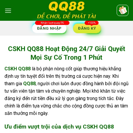
Skip
to
content
ĐĂNG NHẬP
ĐĂNG KÝ
CSKH QQ88 Hoạt Động 24/7 Giải Quyết
Mọi Sự Cố Trong 1 Phút
CSKH QQ88
là bộ phận nòng cốt giúp thương hiệu khẳng
định uy tín tuyệt đối trên thị trường cá cược hiện nay. Khi
tham gia
QQ88
, người chơi luôn được đồng hành bởi đội ngũ
tư vấn viên tận tâm và chuyên nghiệp. Mọi khó khăn từ việc
đăng ký đến rút tiền đều xử lý gọn gàng trong tích tắc. Đây
chính là điểm tựa vững chắc cho cộng đồng cược thủ an tâm
săn thưởng mỗi ngày.
Ưu điểm vượt trội của dịch vụ CSKH QQ88