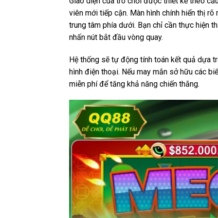
Giao diện của trò chơi được thiết kế theo cấu
viên mới tiếp cận. Màn hình chính hiển thị rõ
trung tâm phía dưới. Bạn chỉ cần thực hiện 
nhấn nút bắt đầu vòng quay.
Hệ thống sẽ tự động tính toán kết quả dựa tr
hình điện thoại. Nếu may mắn sở hữu các biể
miễn phí để tăng khả năng chiến thắng.