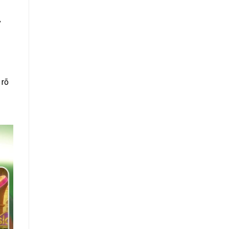
y
 rõ