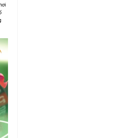
hơi
ố
g