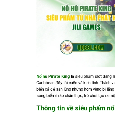
Nổ hũ Pirate King
là siêu phẩm slot đang l
Caribbean đầy lôi cuốn và kịch tính. Thành v
biển cả để săn lùng những hòm vàng bị lãng
sóng biển rì rào chân thực, trò chơi tạo ra 
Thông tin về siêu phẩm nổ