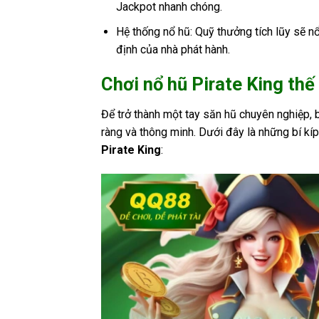
Jackpot nhanh chóng.
Hệ thống nổ hũ: Quỹ thưởng tích lũy sẽ nổ
định của nhà phát hành.
Chơi nổ hũ Pirate King thế
Để trở thành một tay săn hũ chuyên nghiệp,
ràng và thông minh. Dưới đây là những bí kíp
Pirate King
: