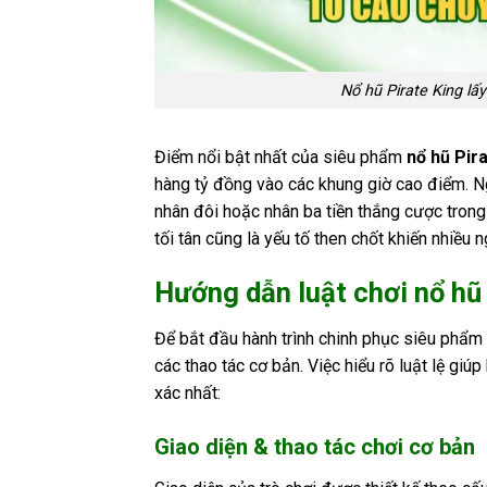
Nổ hũ Pirate King l
Điểm nổi bật nhất của siêu phẩm
nổ hũ Pir
hàng tỷ đồng vào các khung giờ cao điểm. Ng
nhân đôi hoặc nhân ba tiền thắng cược tron
tối tân cũng là yếu tố then chốt khiến nhiều 
Hướng dẫn luật chơi nổ hũ 
Để bắt đầu hành trình chinh phục siêu phẩm
các thao tác cơ bản. Việc hiểu rõ luật lệ gi
xác nhất:
Giao diện & thao tác chơi cơ bản