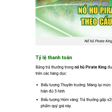
Nổ hũ Pirate King
Tỷ lệ thanh toán
Bảng trả thưởng trong
nổ hũ Pirate King
đượ
trên các hàng dọc:
Biểu tượng Thuyền trưởng: Mang lại mức lợ
hiện đủ 5 hình.
Biểu tượng Hòm vàng: Trả thưởng gấp x20
phẩm quý giá này.