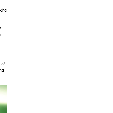
hống
ợ
h
n cá
ông