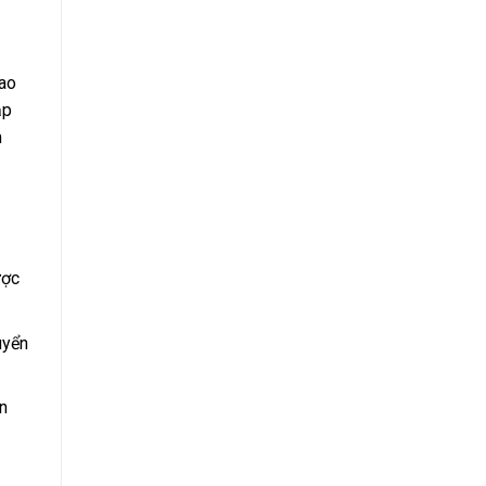
iao
ặp
m
ược
uyển
n