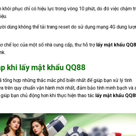
 khôi phục chỉ có hiệu lực trong vòng 10 phút, do đó việc chậm t
iệu.
ười dùng không thể tải trang reset do sử dụng mạng 4G dung lượ
ơ chế lọc của một số nhà cung cấp, thư hỗ trợ
lấy mật khẩu QQ
nk.
ặp khi lấy mật khẩu QQ88
đã tổng hợp những thắc mắc phổ biến nhất để giúp bạn xử lý tình
ựa trên quy chuẩn vận hành mới nhất, đảm bảo tính minh bạch và 
y giúp bạn chủ động hơn khi thực hiện thao tác
lấy mật khẩu QQ8