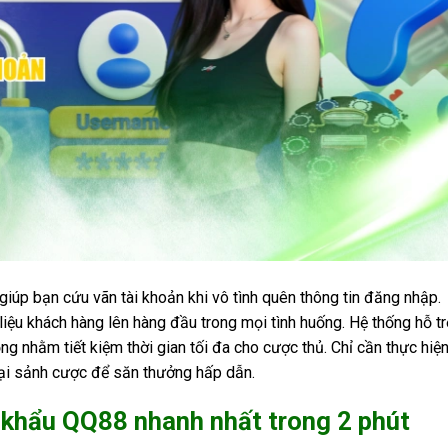
 giúp bạn cứu vãn tài khoản khi vô tình quên thông tin đăng nhập.
iệu khách hàng lên hàng đầu trong mọi tình huống. Hệ thống hỗ tr
ng nhằm tiết kiệm thời gian tối đa cho cược thủ. Chỉ cần thực hiệ
lại sảnh cược để săn thưởng hấp dẫn.
 khẩu QQ88 nhanh nhất trong 2 phút