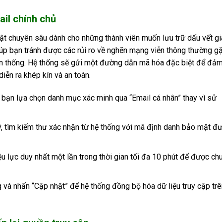
il chính chủ
ật chuyên sâu dành cho những thành viên muốn lưu trữ dấu vết g
úp bạn tránh được các rủi ro về nghẽn mạng viễn thông thường g
ền thống. Hệ thống sẽ gửi một đường dẫn mã hóa đặc biệt để đả
iễn ra khép kín và an toàn.
, bạn lựa chọn danh mục xác minh qua “Email cá nhân” thay vì sử
, tìm kiếm thư xác nhận từ hệ thống với mã định danh bảo mật đ
ệu lực duy nhất một lần trong thời gian tối đa 10 phút để được ch
g và nhấn “Cập nhật” để hệ thống đồng bộ hóa dữ liệu truy cập trê