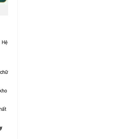
. Hệ
 chữ
 kho
mất
y