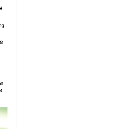
rễ
ng
88
an
8