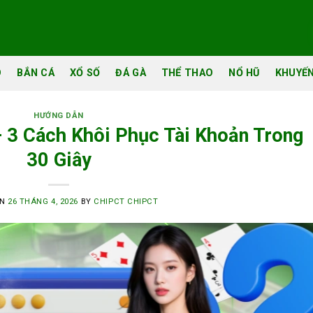
O
BẮN CÁ
XỔ SỐ
ĐÁ GÀ
THỂ THAO
NỔ HŨ
KHUYẾN
HƯỚNG DẪN
 3 Cách Khôi Phục Tài Khoản Trong
30 Giây
ON
26 THÁNG 4, 2026
BY
CHIPCT CHIPCT