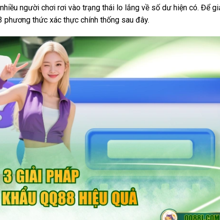
hiều người chơi rơi vào trạng thái lo lắng về số dư hiện có. Để gi
3 phương thức xác thực chính thống sau đây.