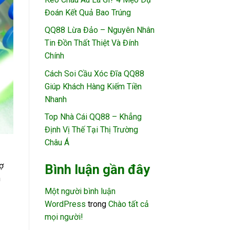
Đoán Kết Quả Bao Trúng
QQ88 Lừa Đảo – Nguyên Nhân
Tin Đồn Thất Thiệt Và Đính
Chính
Cách Soi Cầu Xóc Đĩa QQ88
Giúp Khách Hàng Kiếm Tiền
Nhanh
Top Nhà Cái QQ88 – Khẳng
Định Vị Thế Tại Thị Trường
Châu Á
ợ
Bình luận gần đây
n
Một người bình luận
WordPress
trong
Chào tất cả
mọi người!