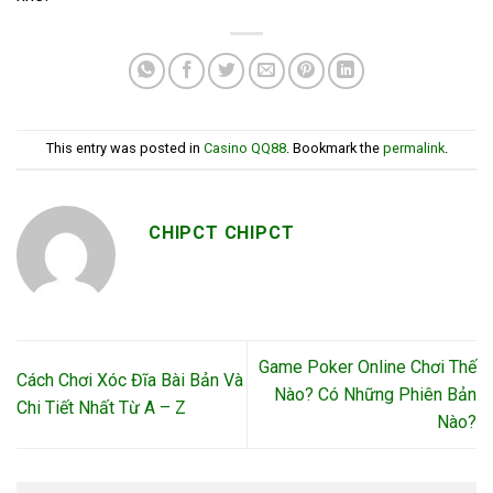
This entry was posted in
Casino QQ88
. Bookmark the
permalink
.
CHIPCT CHIPCT
Game Poker Online Chơi Thế
Cách Chơi Xóc Đĩa Bài Bản Và
Nào? Có Những Phiên Bản
Chi Tiết Nhất Từ A – Z
Nào?