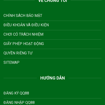
VỀ CHÚNG TÔI
CHÍNH SÁCH BẢO MẬT
ĐIỀU KHOẢN VÀ ĐIỀU KIỆN
CHƠI CÓ TRÁCH NHIỆM
GIẤY PHÉP HOẠT ĐỘNG
QUYỀN RIÊNG TƯ
SITEMAP
HƯỚNG DẪN
ĐĂNG KÝ QQ88
ĐĂNG NHẬP QQ88