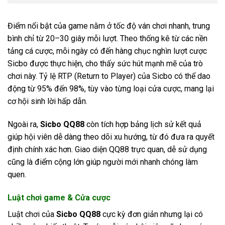
Điểm nổi bật của game nằm ở tốc độ ván chơi nhanh, trung
bình chỉ từ 20–30 giây mỗi lượt. Theo thống kê từ các nền
tảng cá cược, mỗi ngày có đến hàng chục nghìn lượt cược
Sicbo được thực hiện, cho thấy sức hút mạnh mẽ của trò
chơi này. Tỷ lệ RTP (Return to Player) của Sicbo có thể dao
động từ 95% đến 98%, tùy vào từng loại cửa cược, mang lại
cơ hội sinh lời hấp dẫn.
Ngoài ra,
Sicbo QQ88
còn tích hợp bảng lịch sử kết quả
giúp hội viên dễ dàng theo dõi xu hướng, từ đó đưa ra quyết
định chính xác hơn. Giao diện QQ88 trực quan, dễ sử dụng
cũng là điểm cộng lớn giúp người mới nhanh chóng làm
quen.
Luật chơi game & Cửa cược
Luật chơi của
Sicbo QQ88
cực kỳ đơn giản nhưng lại có