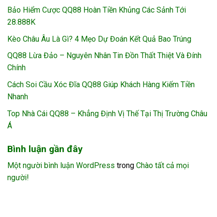
Bảo Hiểm Cược QQ88 Hoàn Tiền Khủng Các Sảnh Tới
28.888K
Kèo Châu Âu Là Gì? 4 Mẹo Dự Đoán Kết Quả Bao Trúng
QQ88 Lừa Đảo – Nguyên Nhân Tin Đồn Thất Thiệt Và Đính
Chính
Cách Soi Cầu Xóc Đĩa QQ88 Giúp Khách Hàng Kiếm Tiền
Nhanh
Top Nhà Cái QQ88 – Khẳng Định Vị Thế Tại Thị Trường Châu
Á
Bình luận gần đây
Một người bình luận WordPress
trong
Chào tất cả mọi
người!