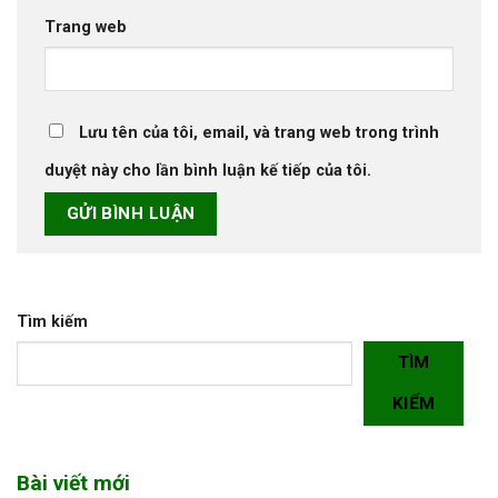
Trang web
Lưu tên của tôi, email, và trang web trong trình
duyệt này cho lần bình luận kế tiếp của tôi.
Tìm kiếm
TÌM
KIẾM
Bài viết mới