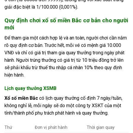
giải đặc biệt là 1/100.000 (0,001%).
Quy định chơi xổ số miền Bắc cơ bản cho người
mới
Để tham gia một cách hợp lệ và an toàn, người chơi cần nắm
rõ quy định cơ bản. Trước hết, mỗi vé có mệnh giá 10.000
VNĐ và chỉ có giá trị tham gia quay thưởng trong ngày phát
hành. Người trúng thưởng có giá trị từ 10 triệu đồng trở lên
sẽ phải khấu trừ thuế thu nhập cá nhân 10% theo quy định
hiện hành.
Lịch quay thưởng XSMB
Xổ số miền Bắc
có lịch quay thưởng cố định 7 ngày/tuần,
không nghỉ lễ, mỗi ngày sẽ do một công ty XSKT của một
tỉnh/thành phố phụ trách phát hành và quay thưởng.
Thứ
Đơn vị phát hành
Thời gian quay