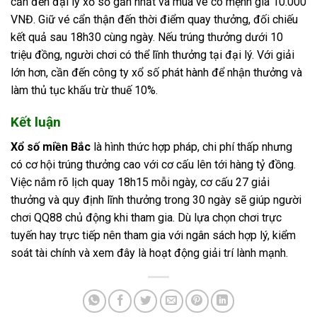
cần đến đại lý xổ số gần nhất và mua vé có mệnh giá 10.000
VNĐ. Giữ vé cẩn thận đến thời điểm quay thưởng, đối chiếu
kết quả sau 18h30 cùng ngày. Nếu trúng thưởng dưới 10
triệu đồng, người chơi có thể lĩnh thưởng tại đại lý. Với giải
lớn hơn, cần đến công ty xổ số phát hành để nhận thưởng và
làm thủ tục khấu trừ thuế 10%.
Kết luận
Xổ số miền Bắc
là hình thức hợp pháp, chi phí thấp nhưng
có cơ hội trúng thưởng cao với cơ cấu lên tới hàng tỷ đồng.
Việc nắm rõ lịch quay 18h15 mỗi ngày, cơ cấu 27 giải
thưởng và quy định lĩnh thưởng trong 30 ngày sẽ giúp người
chơi QQ88 chủ động khi tham gia. Dù lựa chọn chơi trực
tuyến hay trực tiếp nên tham gia với ngân sách hợp lý, kiểm
soát tài chính và xem đây là hoạt động giải trí lành mạnh.