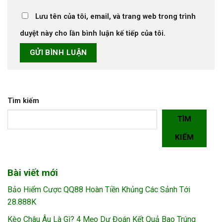
Lưu tên của tôi, email, và trang web trong trình
duyệt này cho lần bình luận kế tiếp của tôi.
Tìm kiếm
TÌM
KIẾM
Bài viết mới
Bảo Hiểm Cược QQ88 Hoàn Tiền Khủng Các Sảnh Tới
28.888K
Kèo Châu Âu Là Gì? 4 Mẹo Dự Đoán Kết Quả Bao Trúng