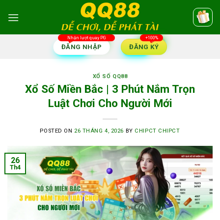
Skip
to
content
ĐĂNG NHẬP
ĐĂNG KÝ
XỔ SỐ QQ88
Xổ Số Miền Bắc | 3 Phút Nắm Trọn
Luật Chơi Cho Người Mới
POSTED ON
26 THÁNG 4, 2026
BY
CHIPCT CHIPCT
26
Th4