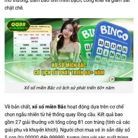
mở thưởng, đảm bảo tính minh bạch, công khai và giám sát
chặt chẽ.
Xổ số miền Bắc có lịch sử phát triển 60+ năm
Về bản chất,
xổ số miền Bắc
hoạt động dựa trên cơ chế
chọn ngẫu nhiên từ hệ thống quay lồng cầu. Kết quả bao
gồm 27 giải thưởng với tổng cộng 81 con trúng (tính cả các
giải phụ và khuyến khích). Người chơi mua vé in sẵn dãy số
5 con (từ 00000 đến 99999), tương ứng với xác suất trúng