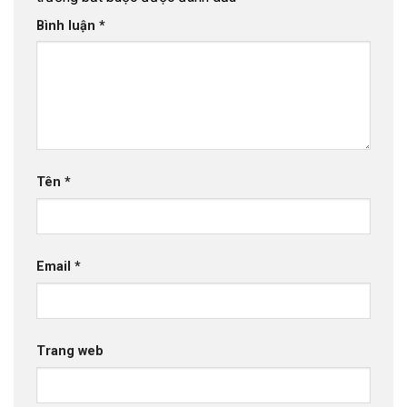
Bình luận
*
Tên
*
Email
*
Trang web