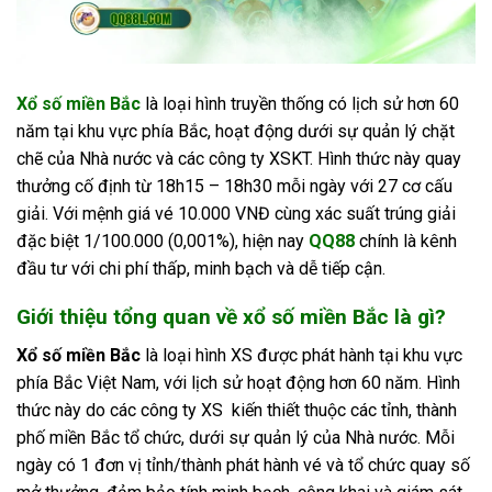
Xổ số miền Bắc
là loại hình truyền thống có lịch sử hơn 60
năm tại khu vực phía Bắc, hoạt động dưới sự quản lý chặt
chẽ của Nhà nước và các công ty XSKT. Hình thức này quay
thưởng cố định từ 18h15 – 18h30 mỗi ngày với 27 cơ cấu
giải. Với mệnh giá vé 10.000 VNĐ cùng xác suất trúng giải
đặc biệt 1/100.000 (0,001%), hiện nay
QQ88
chính là kênh
đầu tư với chi phí thấp, minh bạch và dễ tiếp cận.
Giới thiệu tổng quan về xổ số miền Bắc là gì?
Xổ số miền Bắc
là loại hình XS được phát hành tại khu vực
phía Bắc Việt Nam, với lịch sử hoạt động hơn 60 năm. Hình
thức này do các công ty XS kiến thiết thuộc các tỉnh, thành
phố miền Bắc tổ chức, dưới sự quản lý của Nhà nước. Mỗi
ngày có 1 đơn vị tỉnh/thành phát hành vé và tổ chức quay số