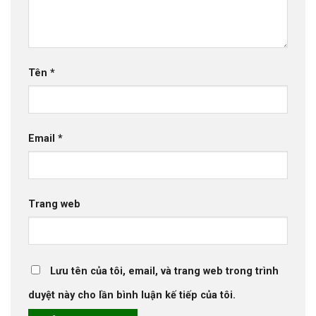
Tên
*
Email
*
Trang web
Lưu tên của tôi, email, và trang web trong trình
duyệt này cho lần bình luận kế tiếp của tôi.