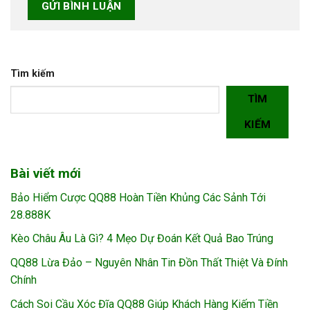
Tìm kiếm
TÌM
KIẾM
Bài viết mới
Bảo Hiểm Cược QQ88 Hoàn Tiền Khủng Các Sảnh Tới
28.888K
Kèo Châu Âu Là Gì? 4 Mẹo Dự Đoán Kết Quả Bao Trúng
QQ88 Lừa Đảo – Nguyên Nhân Tin Đồn Thất Thiệt Và Đính
Chính
Cách Soi Cầu Xóc Đĩa QQ88 Giúp Khách Hàng Kiếm Tiền