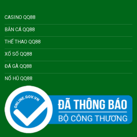
CASINO QQ88
BẮN CÁ QQ88
THỂ THAO QQ88
XỔ SỐ QQ88
ĐÁ GÀ QQ88
NỔ HŨ QQ88