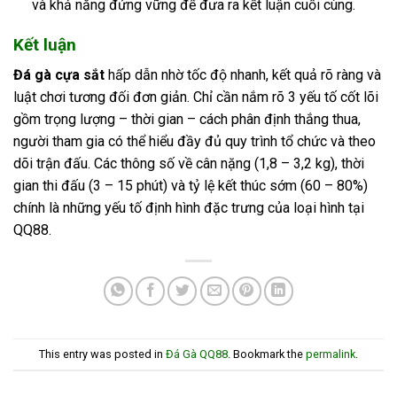
và khả năng đứng vững để đưa ra kết luận cuối cùng.
Kết luận
Đá gà cựa sắt
hấp dẫn nhờ tốc độ nhanh, kết quả rõ ràng và
luật chơi tương đối đơn giản. Chỉ cần nắm rõ 3 yếu tố cốt lõi
gồm trọng lượng – thời gian – cách phân định thắng thua,
người tham gia có thể hiểu đầy đủ quy trình tổ chức và theo
dõi trận đấu. Các thông số về cân nặng (1,8 – 3,2 kg), thời
gian thi đấu (3 – 15 phút) và tỷ lệ kết thúc sớm (60 – 80%)
chính là những yếu tố định hình đặc trưng của loại hình tại
QQ88.
This entry was posted in
Đá Gà QQ88
. Bookmark the
permalink
.