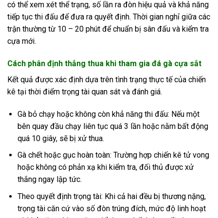
có thể xem xét thể trạng, số lần ra đòn hiệu quả và khả năng
tiếp tục thi đấu để đưa ra quyết định. Thời gian nghỉ giữa các
trận thường từ 10 – 20 phút để chuẩn bị sân đấu và kiểm tra
cựa mới.
Cách phân định thắng thua khi tham gia đá gà cựa sắt
Kết quả được xác định dựa trên tình trạng thực tế của chiến
kê tại thời điểm trọng tài quan sát và đánh giá.
Gà bỏ chạy hoặc không còn khả năng thi đấu: Nếu một
bên quay đầu chạy liên tục quá 3 lần hoặc nằm bất động
quá 10 giây, sẽ bị xử thua.
Gà chết hoặc gục hoàn toàn: Trường hợp chiến kê tử vong
hoặc không có phản xạ khi kiểm tra, đối thủ được xử
thắng ngay lập tức.
Theo quyết định trọng tài: Khi cả hai đều bị thương nặng,
trọng tài căn cứ vào số đòn trúng đích, mức độ linh hoạt