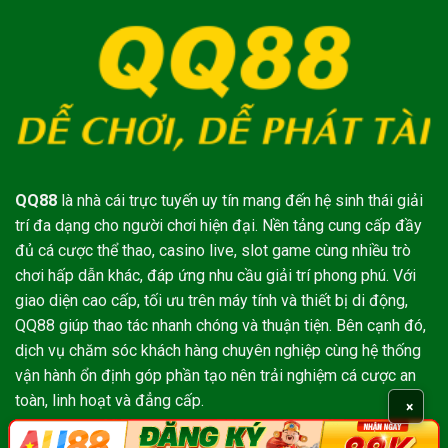
QQ88
là nhà cái trực tuyến uy tín mang đến hệ sinh thái giải
trí đa dạng cho người chơi hiện đại. Nền tảng cung cấp đầy
đủ cá cược thể thao, casino live, slot game cùng nhiều trò
chơi hấp dẫn khác, đáp ứng nhu cầu giải trí phong phú. Với
giao diện cao cấp, tối ưu trên máy tính và thiết bị di động,
QQ88 giúp thao tác nhanh chóng và thuận tiện. Bên cạnh đó,
dịch vụ chăm sóc khách hàng chuyên nghiệp cùng hệ thống
vận hành ổn định góp phần tạo nên trải nghiệm cá cược an
toàn, linh hoạt và đẳng cấp.
×