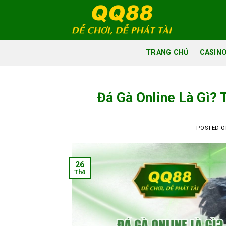
Skip
to
content
TRANG CHỦ
CASIN
Đá Gà Online Là Gì?
POSTED 
26
Th4