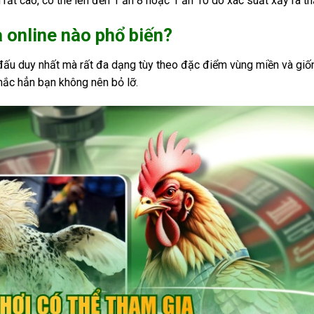
 rất cao, có thể lên đến 1 ăn 8 hoặc 1 ăn 10 do xác suất xảy ra th
à online nào phổ biến?
 đấu duy nhất mà rất đa dạng tùy theo đặc điểm vùng miền và giố
hắc hẳn bạn không nên bỏ lỡ.