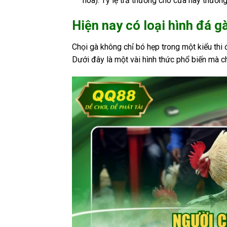
hòa). Tỷ lệ trả thưởng cho cửa này thường
Hiện nay có loại hình đá g
Chọi gà
không chỉ bó hẹp trong một kiểu thi
Dưới đây là một vài hình thức phổ biến mà c