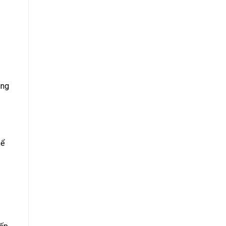
ùng
hể