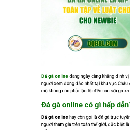
Đá gà online
đang ngày càng khẳng định vị th
người xem đông đảo nhất tại khu vực Châu Á.
mộ không còn phải lặn lội đến các sới gà xa
Đá gà online có gì hấp dẫn
Đá gà online
hay còn gọi là đá gà trực tuyến,
người tham gia trên toàn thế giới, đặc biệt 