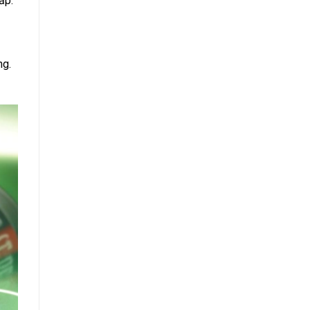
ấp.
ng.