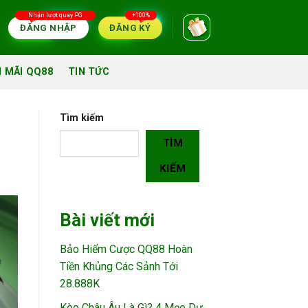
ĐĂNG NHẬP
ĐĂNG KÝ
 MÃI QQ88
TIN TỨC
Tìm kiếm
TÌM
KIẾM
Bài viết mới
Bảo Hiểm Cược QQ88 Hoàn
Tiền Khủng Các Sảnh Tới
28.888K
Kèo Châu Âu Là Gì? 4 Mẹo Dự