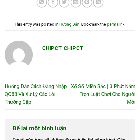
This entry was posted in
Hướng Dẫn
. Bookmark the
permalink
.
CHIPCT CHIPCT
Hướng Dẫn Cách Đăng Nhập
Xổ Số Miền Bắc | 3 Phút Nắm
QQ88 Và Xử Lý Các Lỗi
Trọn Luật Chơi Cho Người
Thường Gặp
Mới
Để lại một bình luận