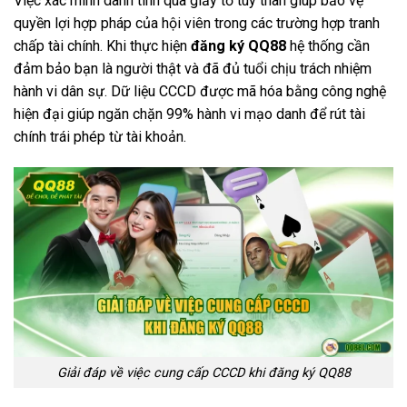
Việc xác minh danh tính qua giấy tờ tùy thân giúp bảo vệ
quyền lợi hợp pháp của hội viên trong các trường hợp tranh
chấp tài chính. Khi thực hiện
đăng ký QQ88
hệ thống cần
đảm bảo bạn là người thật và đã đủ tuổi chịu trách nhiệm
hành vi dân sự. Dữ liệu CCCD được mã hóa bằng công nghệ
hiện đại giúp ngăn chặn 99% hành vi mạo danh để rút tài
chính trái phép từ tài khoản.
Giải đáp về việc cung cấp CCCD khi đăng ký QQ88