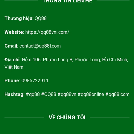
THÔNG TIN LIÊN HỆ
Thương hiệu:
QQ88
Website:
https://qq88vni.com/
Gmail:
contact@qq88l.com
Địa chỉ:
Hẻm 106, Phước Long B, Phước Long, Hồ Chí Minh,
Việt Nam
Phone:
0985722911
Hashtag:
#qq88 #QQ88 #qq88vn #qq88online #qq88lcom
VỀ CHÚNG TÔI