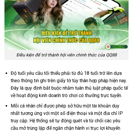
Điều kiện để trở thành hội viên chính thức của QQ88
Độ tuổi yêu cầu tối thiểu phải từ đủ 18 tuổi trở lên dựa
theo thông tin ghi trên giấy tờ tùy thân hợp pháp hiện nay.
Đây là quy định bắt buộc nhằm tuân thủ luật pháp quốc tế
về hoạt động kinh doanh trò chơi có thưởng trực tuyến.
Mỗi cá nhân chỉ được phép sở hữu một tài khoản duy
nhất tương ứng với một số điện thoại và một địa chỉ IP
truy cập. Hệ thống sẽ tự động quét và từ chối các yêu
cầu mở trùng lặp để ngăn chặn hành vi trục lợi khuyến