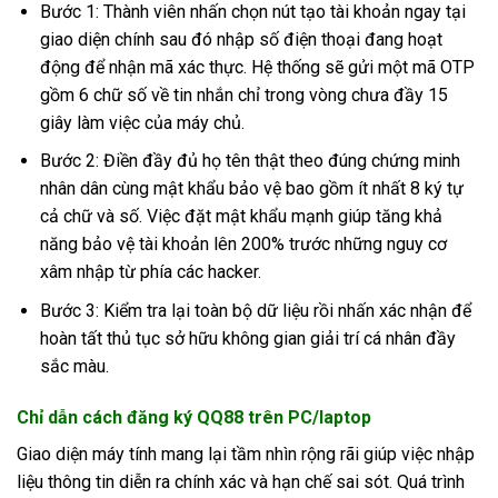
Bước 1: Thành viên nhấn chọn nút tạo tài khoản ngay tại
giao diện chính sau đó nhập số điện thoại đang hoạt
động để nhận mã xác thực. Hệ thống sẽ gửi một mã OTP
gồm 6 chữ số về tin nhắn chỉ trong vòng chưa đầy 15
giây làm việc của máy chủ.
Bước 2: Điền đầy đủ họ tên thật theo đúng chứng minh
nhân dân cùng mật khẩu bảo vệ bao gồm ít nhất 8 ký tự
cả chữ và số. Việc đặt mật khẩu mạnh giúp tăng khả
năng bảo vệ tài khoản lên 200% trước những nguy cơ
xâm nhập từ phía các hacker.
Bước 3: Kiểm tra lại toàn bộ dữ liệu rồi nhấn xác nhận để
hoàn tất thủ tục sở hữu không gian giải trí cá nhân đầy
sắc màu.
Chỉ dẫn cách đăng ký QQ88 trên PC/laptop
Giao diện máy tính mang lại tầm nhìn rộng rãi giúp việc nhập
liệu thông tin diễn ra chính xác và hạn chế sai sót. Quá trình