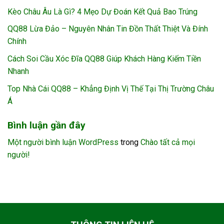
Kèo Châu Âu Là Gì? 4 Mẹo Dự Đoán Kết Quả Bao Trúng
QQ88 Lừa Đảo – Nguyên Nhân Tin Đồn Thất Thiệt Và Đính
Chính
Cách Soi Cầu Xóc Đĩa QQ88 Giúp Khách Hàng Kiếm Tiền
Nhanh
Top Nhà Cái QQ88 – Khẳng Định Vị Thế Tại Thị Trường Châu
Á
Bình luận gần đây
Một người bình luận WordPress
trong
Chào tất cả mọi
người!