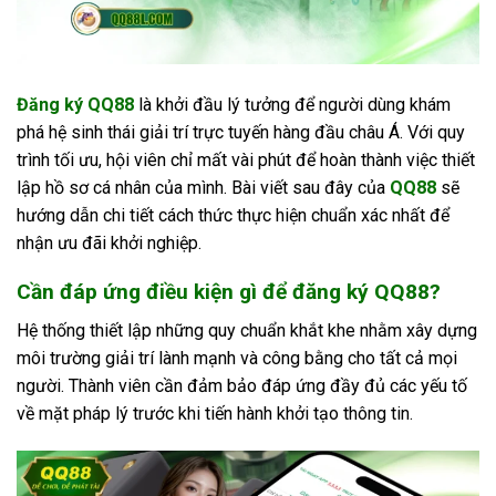
Đăng ký QQ88
là khởi đầu lý tưởng để người dùng khám
phá hệ sinh thái giải trí trực tuyến hàng đầu châu Á. Với quy
trình tối ưu, hội viên chỉ mất vài phút để hoàn thành việc thiết
lập hồ sơ cá nhân của mình. Bài viết sau đây của
QQ88
sẽ
hướng dẫn chi tiết cách thức thực hiện chuẩn xác nhất để
nhận ưu đãi khởi nghiệp.
Cần đáp ứng điều kiện gì để đăng ký QQ88?
Hệ thống thiết lập những quy chuẩn khắt khe nhằm xây dựng
môi trường giải trí lành mạnh và công bằng cho tất cả mọi
người. Thành viên cần đảm bảo đáp ứng đầy đủ các yếu tố
về mặt pháp lý trước khi tiến hành khởi tạo thông tin.