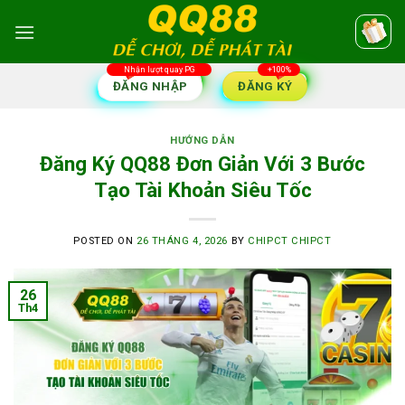
Skip
to
content
ĐĂNG NHẬP
ĐĂNG KÝ
HƯỚNG DẪN
Đăng Ký QQ88 Đơn Giản Với 3 Bước
Tạo Tài Khoản Siêu Tốc
POSTED ON
26 THÁNG 4, 2026
BY
CHIPCT CHIPCT
26
Th4