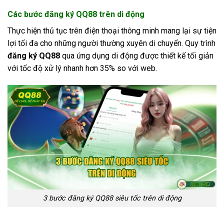
Các bước đăng ký QQ88 trên di động
Thực hiện thủ tục trên điện thoại thông minh mang lại sự tiện
lợi tối đa cho những người thường xuyên di chuyển. Quy trình
đăng ký QQ88
qua ứng dụng di động được thiết kế tối giản
với tốc độ xử lý nhanh hơn 35% so với web.
3 bước đăng ký QQ88 siêu tốc trên di động